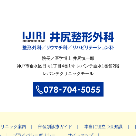
院長／医学博士 井尻慎一郎
神戸市垂水区
日向1丁目4番1号
レバンテ垂水1番館2階
レバンテクリニックモール
クリニック案内
部位別診療ガイド
本当に役立つ豆知識
S
プライバシーポリシー
サイトマップ