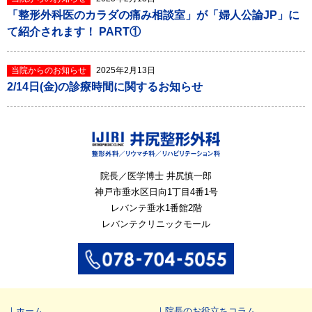
「整形外科医のカラダの痛み相談室」が「婦人公論JP」に
て紹介されます！ PART①
当院からのお知らせ
2025年2月13日
2/14日(金)の診療時間に関するお知らせ
院長／医学博士 井尻慎一郎
神戸市垂水区
日向1丁目4番1号
レバンテ垂水1番館2階
レバンテクリニックモール
ホーム
院長のお役立ちコラム