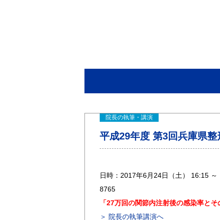
院長の執筆・講演
平成29年度 第3回兵庫県
日時：2017年6月24日（土） 16:15
8765
「27万回の関節内注射後の感染率とそ
＞ 院長の執筆講演へ