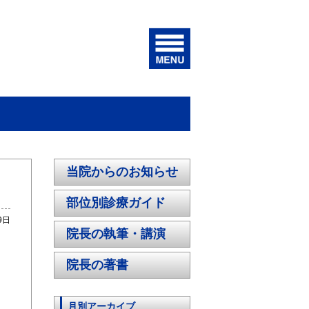
当院からのお知らせ
部位別診療ガイド
9日
院長の執筆・講演
院長の著書
月別アーカイブ