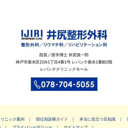
院長／医学博士 井尻慎一郎
神戸市垂水区
日向1丁目4番1号
レバンテ垂水1番館2階
レバンテクリニックモール
クリニック案内
部位別診療ガイド
本当に役立つ豆知識
S
プライバシーポリシー
サイトマップ