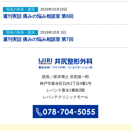
院長の執筆・講演
2019年10月10日
週刊実話 痛みの悩み相談室 第8回
院長の執筆・講演
2019年10月 3日
週刊実話 痛みの悩み相談室 第7回
院長／医学博士 井尻慎一郎
神戸市垂水区
日向1丁目4番1号
レバンテ垂水1番館2階
レバンテクリニックモール