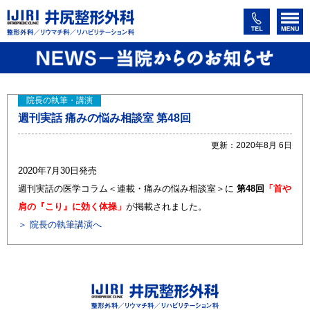
院長の執筆・講演
週刊実話 痛みの悩み相談室 第48回
更新：2020年8月 6日
2020年7月30日発売
週刊実話の医学コラム＜連載・痛みの悩み相談室＞に
第48回
「首や
肩の『こり』に効く体操」
が掲載されました。
＞ 院長の執筆講演へ