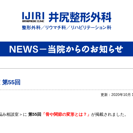
第55回
更新：2020年10月 
悩み相談室＞に
第55回
「骨や関節の変形とは？」
が掲載されました。