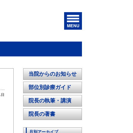
当院からのお知らせ
部位別診療ガイド
1日
院長の執筆・講演
院長の著書
月別アーカイブ