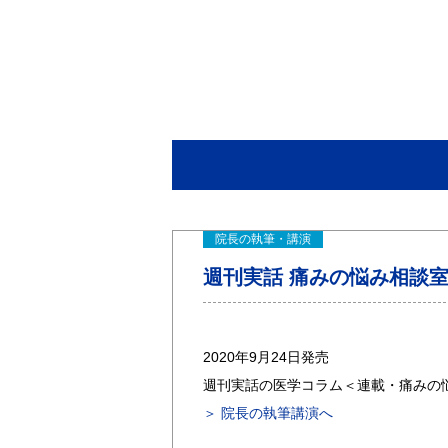
院長の執筆・講演
週刊実話 痛みの悩み相談室 
2020年9月24日発売
週刊実話の医学コラム＜連載・痛みの
＞ 院長の執筆講演へ