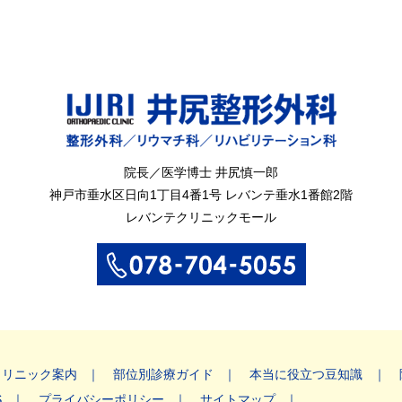
院長／医学博士 井尻慎一郎
神戸市垂水区
日向1丁目4番1号
レバンテ垂水1番館2階
レバンテクリニックモール
クリニック案内
部位別診療ガイド
本当に役立つ豆知識
S
プライバシーポリシー
サイトマップ