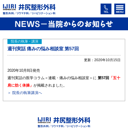
院長の執筆・講演
週刊実話 痛みの悩み相談室 第57回
更新：2020年10月15日
2020年10月8日発売
週刊実話の医学コラム＜連載・痛みの悩み相談室＞に
第57回
「五十
肩に効く体操」
が掲載されました。
＞ 院長の執筆講演へ