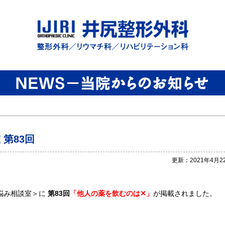
第83回
更新：2021年4月2
悩み相談室＞に
第83回
「他人の薬を飲むのは✕」
が掲載されました。