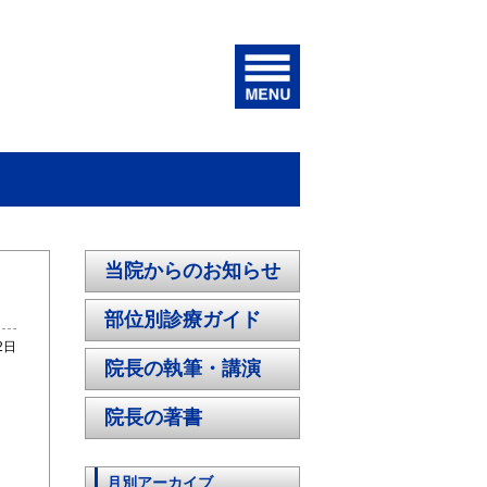
当院からのお知らせ
部位別診療ガイド
2日
院長の執筆・講演
院長の著書
月別アーカイブ