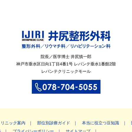
院長／医学博士 井尻慎一郎
神戸市垂水区
日向1丁目4番1号
レバンテ垂水1番館2階
レバンテクリニックモール
クリニック案内
部位別診療ガイド
本当に役立つ豆知識
S
プライバシーポリシー
サイトマップ