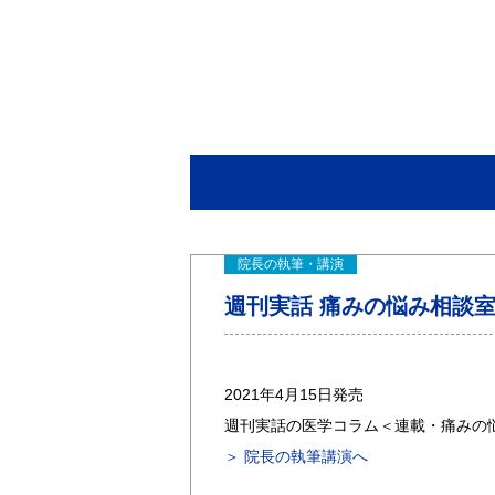
院長の執筆・講演
週刊実話 痛みの悩み相談室 
2021年4月15日発売
週刊実話の医学コラム＜連載・痛みの
＞ 院長の執筆講演へ