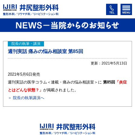
院長の執筆・講演
週刊実話 痛みの悩み相談室 第85回
更新：2021年5月13日
2021年5月6日発売
週刊実話の医学コラム＜連載・痛みの悩み相談室＞に
第85回
「炎症
とはどんな状態？」
が掲載されました。
＞ 院長の執筆講演へ