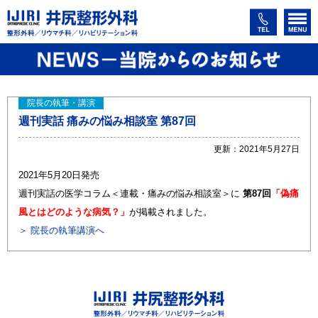
院長の執筆・講演
週刊実話 痛みの悩み相談室 第87回
更新：2021年5月27日
2021年5月20日発売
週刊実話の医学コラム＜連載・痛みの悩み相談室＞に
第87回
「偽痛
風とはどのような病気？」
が掲載されました。
＞ 院長の執筆講演へ