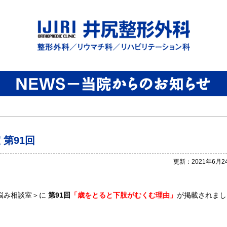
第91回
更新：2021年6月2
悩み相談室＞に
第91回
「歳をとると下肢がむくむ理由」
が掲載されまし