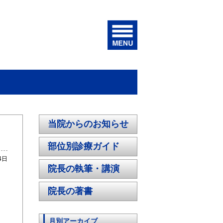
当院からのお知らせ
部位別診療ガイド
4日
院長の執筆・講演
院長の著書
月別アーカイブ