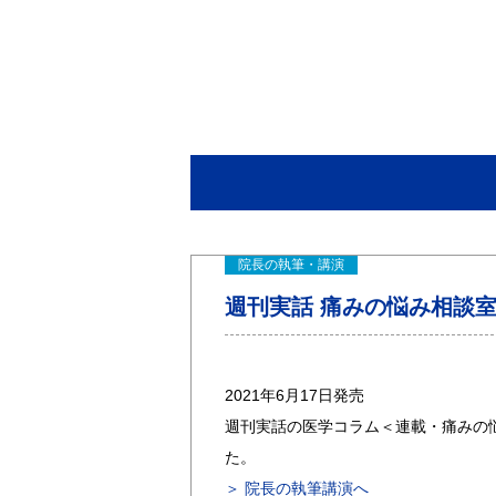
院長の執筆・講演
週刊実話 痛みの悩み相談室 
2021年6月17日発売
週刊実話の医学コラム＜連載・痛みの
た。
＞ 院長の執筆講演へ