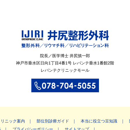
院長／医学博士 井尻慎一郎
神戸市垂水区
日向1丁目4番1号
レバンテ垂水1番館2階
レバンテクリニックモール
クリニック案内
部位別診療ガイド
本当に役立つ豆知識
S
プライバシーポリシー
サイトマップ