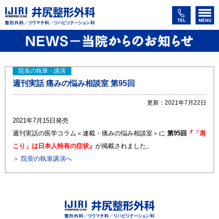
院長の執筆・講演
週刊実話 痛みの悩み相談室 第95回
更新：2021年7月22日
2021年7月15日発売
週刊実話の医学コラム＜連載・痛みの悩み相談室＞に
第95回
『「肩
こり」は日本人特有の症状』
が掲載されました。
＞ 院長の執筆講演へ