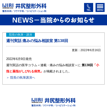
院長の執筆・講演
週刊実話 痛みの悩み相談室 第138回
更新：2022年6月16日
2022年6月9日発売
週刊実話の医学コラム＜連載・痛みの悩み相談室＞に
第138回
「小
指と薬指がしびれる病気」
が掲載されました。
＞ 院長の執筆講演へ