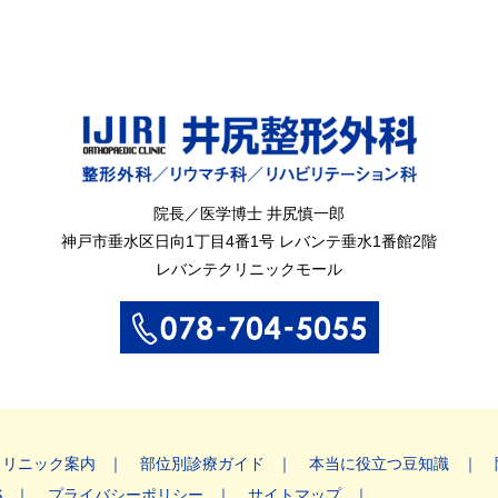
院長／医学博士 井尻慎一郎
神戸市垂水区
日向1丁目4番1号
レバンテ垂水1番館2階
レバンテクリニックモール
クリニック案内
部位別診療ガイド
本当に役立つ豆知識
S
プライバシーポリシー
サイトマップ