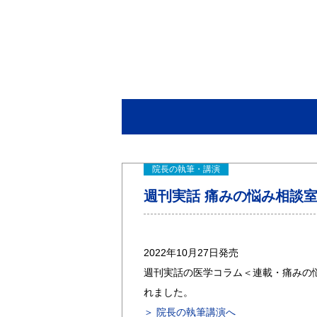
院長の執筆・講演
週刊実話 痛みの悩み相談室 
2022年10月27日発売
週刊実話の医学コラム＜連載・痛みの
れました。
＞ 院長の執筆講演へ