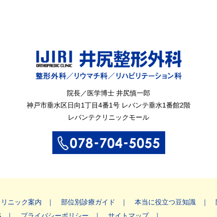
院長／医学博士 井尻慎一郎
神戸市垂水区
日向1丁目4番1号
レバンテ垂水1番館2階
レバンテクリニックモール
クリニック案内
部位別診療ガイド
本当に役立つ豆知識
S
プライバシーポリシー
サイトマップ