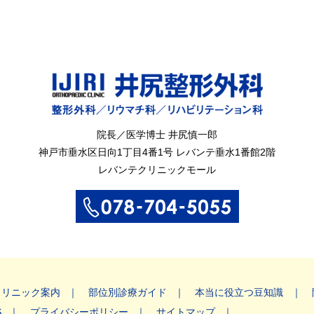
院長／医学博士 井尻慎一郎
神戸市垂水区
日向1丁目4番1号
レバンテ垂水1番館2階
レバンテクリニックモール
クリニック案内
部位別診療ガイド
本当に役立つ豆知識
S
プライバシーポリシー
サイトマップ