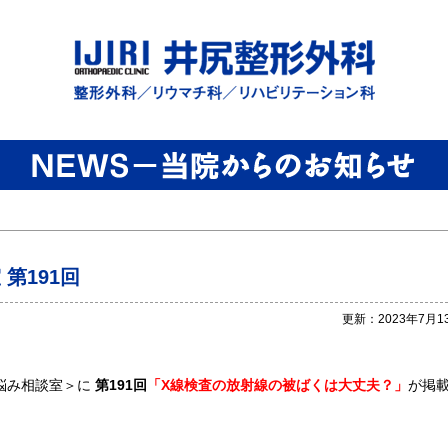
第191回
更新：2023年7月1
悩み相談室＞に
第191回
「X線検査の放射線の被ばくは大丈夫？」
が掲