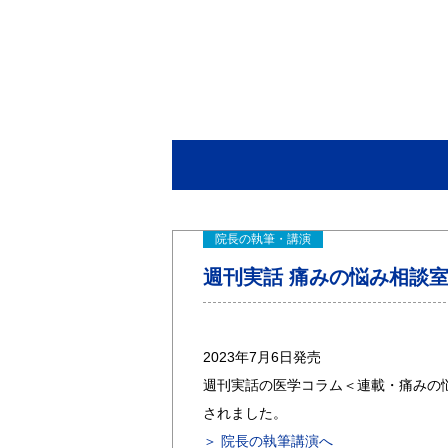
院長の執筆・講演
週刊実話 痛みの悩み相談室 
2023年7月6日発売
週刊実話の医学コラム＜連載・痛みの
されました。
＞ 院長の執筆講演へ