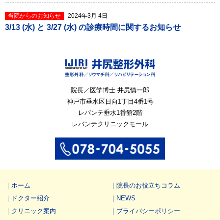
当院からのお知らせ
2024年3月 4日
3/13 (水) と 3/27 (水) の診療時間に関するお知らせ
院長／医学博士 井尻慎一郎
神戸市垂水区
日向1丁目4番1号
レバンテ垂水1番館2階
レバンテクリニックモール
ホーム
院長のお役立ちコラム
ドクター紹介
NEWS
クリニック案内
プライバシーポリシー