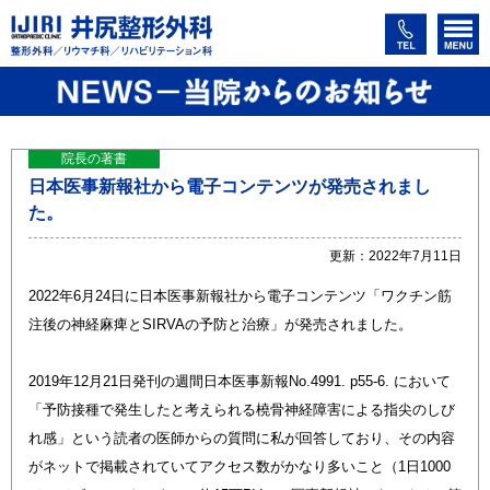
院長の著書
日本医事新報社から電子コンテンツが発売されまし
た。
更新：2022年7月11日
2022年6月24日に日本医事新報社から電子コンテンツ「ワクチン筋
注後の神経麻痺とSIRVAの予防と治療」が発売されました。
2019年12月21日発刊の週間日本医事新報No.4991. p55-6. において
「予防接種で発生したと考えられる橈骨神経障害による指尖のしび
れ感」という読者の医師からの質問に私が回答しており、その内容
がネットで掲載されていてアクセス数がかなり多いこと（1日1000