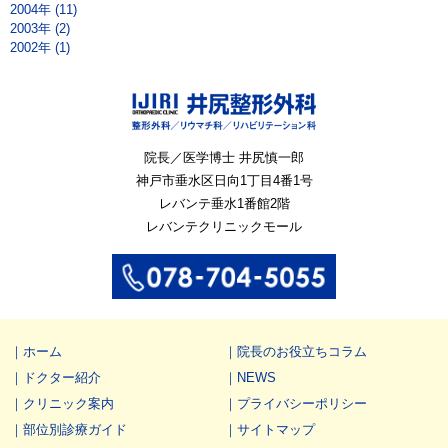
2004年 (11)
2003年 (2)
2002年 (1)
院長／医学博士 井尻慎一郎
神戸市垂水区
日向1丁目4番1号
レバンテ垂水1番館2階
レバンテクリニックモール
ホーム
院長のお役立ちコラム
ドクター紹介
NEWS
クリニック案内
プライバシーポリシー
部位別診療ガイド
サイトマップ