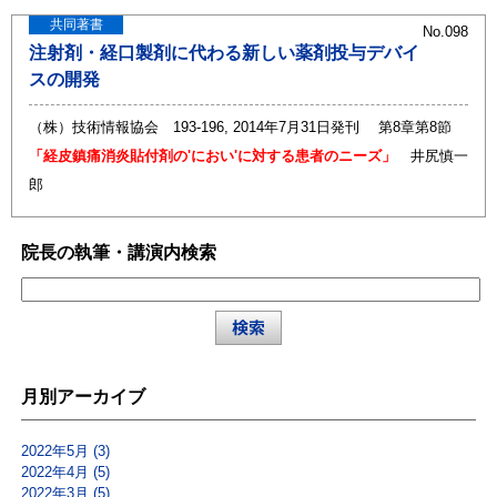
共同著書
No.098
注射剤・経口製剤に代わる新しい薬剤投与デバイ
スの開発
（株）技術情報協会 193-196, 2014年7月31日発刊 第8章第8節
「経皮鎮痛消炎貼付剤の'におい'に対する患者のニーズ」
井尻慎一
郎
院長の執筆・講演内検索
月別アーカイブ
2022年5月 (3)
2022年4月 (5)
2022年3月 (5)