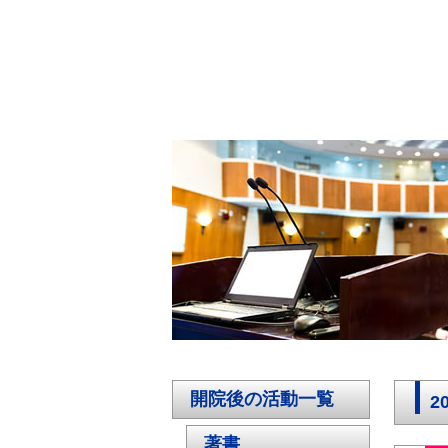
開院後の活動一覧
2
著書