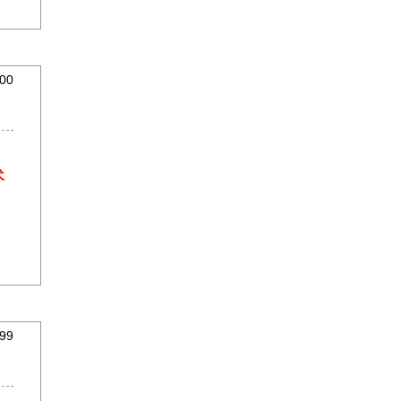
00
犬
99