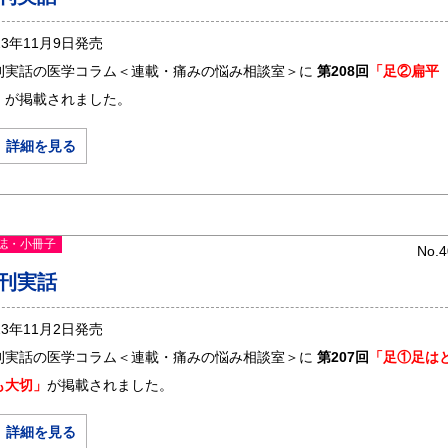
23年11月9日発売
刊実話の医学コラム＜連載・痛みの悩み相談室＞に
第208回
「足②扁平
」
が掲載されました。
＞ 詳細を見る
誌・小冊子
No.4
刊実話
23年11月2日発売
刊実話の医学コラム＜連載・痛みの悩み相談室＞に
第207回
「足①足は
も大切」
が掲載されました。
＞ 詳細を見る