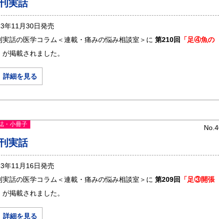
刊実話
23年11月30日発売
刊実話の医学コラム＜連載・痛みの悩み相談室＞に
第210回
「足④魚の
」
が掲載されました。
＞ 詳細を見る
誌・小冊子
No.4
刊実話
23年11月16日発売
刊実話の医学コラム＜連載・痛みの悩み相談室＞に
第209回
「足③開張
」
が掲載されました。
＞ 詳細を見る