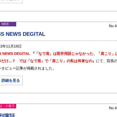
WEB
No.4
BS NEWS DEGITAL
23年11月18日
BS NEWS DEGITAL 『「なで肩」は医学用語じゃなかった、「肩こり」
本だけ...？ では「なで肩」で「肩こり」の私は何者なの』
にて、院長
ンタビュー記事が掲載されました。
＞ 詳細を見る
誌・小冊子
No.4
刊実話