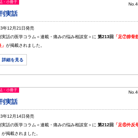
誌・小冊子
No.4
刊実話
23年12月21日発売
刊実話の医学コラム＜連載・痛みの悩み相談室＞に
第213回
「足⑦腓骨
炎」
が掲載されました。
＞ 詳細を見る
誌・小冊子
No.4
刊実話
23年12月14日発売
刊実話の医学コラム＜連載・痛みの悩み相談室＞に
第212回
「足⑥外反
」
が掲載されました。