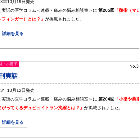
23年10月19日発売
刊実話の医学コラム＜連載・痛みの悩み相談室＞に
第205回
「槌指（マ
トフィンガー）とは？」
が掲載されました。
＞ 詳細を見る
誌・小冊子
No.3
刊実話
23年10月12日発売
刊実話の医学コラム＜連載・痛みの悩み相談室＞に
第204回
「小指や薬
゙曲がってくるデュピュイトラン拘縮とは？」
が掲載されました。
＞ 詳細を見る