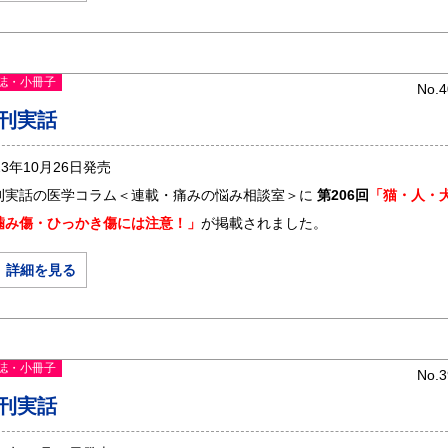
誌・小冊子
No.4
刊実話
23年10月26日発売
刊実話の医学コラム＜連載・痛みの悩み相談室＞に
第206回
「猫・人・
噛み傷・ひっかき傷には注意！」
が掲載されました。
＞ 詳細を見る
誌・小冊子
No.3
刊実話