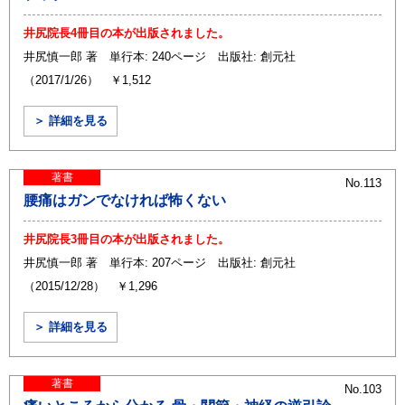
井尻院長4冊目の本が出版されました。
井尻慎一郎 著 単行本: 240ページ 出版社: 創元社
（2017/1/26） ￥1,512
＞ 詳細を見る
著書
No.113
腰痛はガンでなければ怖くない
井尻院長3冊目の本が出版されました。
井尻慎一郎 著 単行本: 207ページ 出版社: 創元社
（2015/12/28） ￥1,296
＞ 詳細を見る
著書
No.103