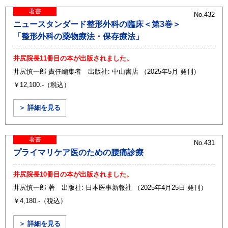
著書
No.432
ニュースタンダード整形外科の臨床＜第3巻＞
「整形外科の薬物療法・保存療法」
井尻院長11冊目の本が出版されました。
井尻慎一郎 責任編集者 出版社: 中山書店 （2025年5月 発刊）
￥12,100.-（税込）
＞ 詳細を見る
著書
No.431
プライマリケア医のための腰痛診療
井尻院長10冊目の本が出版されました。
井尻慎一郎 著 出版社: 日本医事新報社 （2025年4月25日 発刊）
￥4,180.-（税込）
＞ 詳細を見る