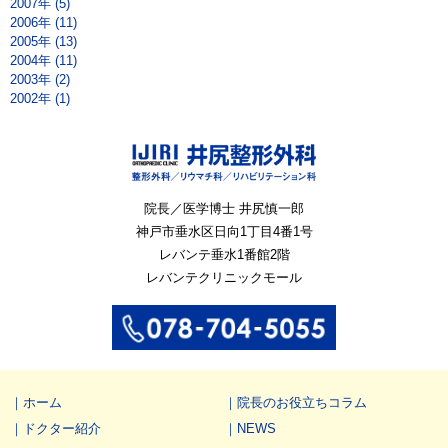
2007年 (5)
2006年 (11)
2005年 (13)
2004年 (11)
2003年 (2)
2002年 (1)
院長／医学博士 井尻慎一郎
神戸市垂水区
日向1丁目4番1号
レバンテ垂水1番館2階
レバンテクリニックモール
ホーム
院長のお役立ちコラム
ドクター紹介
NEWS