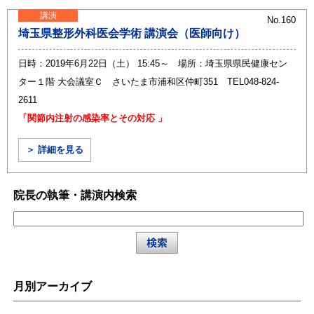
講演
No.160
埼玉県整形外科医会学術 講演会（医師向け）
日時：2019年6月22日（土） 15:45～ 場所：埼玉県県民健康セン
ター１階 大会議室Ｃ さいたま市浦和区仲町351 TEL048-824-
2611
「関節内注射の感染率とその対応 」
＞ 詳細を見る
院長の執筆・講演内検索
月別アーカイブ