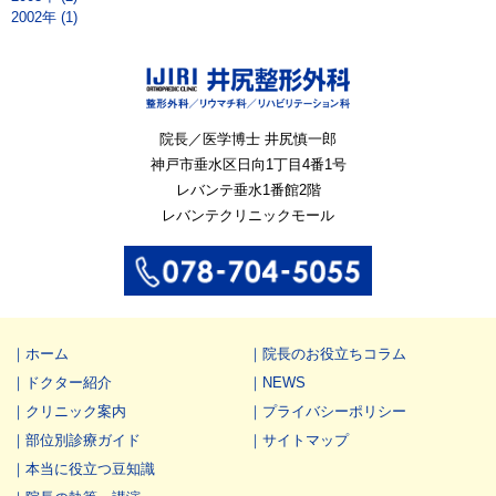
2002年 (1)
院長／医学博士 井尻慎一郎
神戸市垂水区
日向1丁目4番1号
レバンテ垂水1番館2階
レバンテクリニックモール
ホーム
院長のお役立ちコラム
ドクター紹介
NEWS
クリニック案内
プライバシーポリシー
部位別診療ガイド
サイトマップ
本当に役立つ豆知識