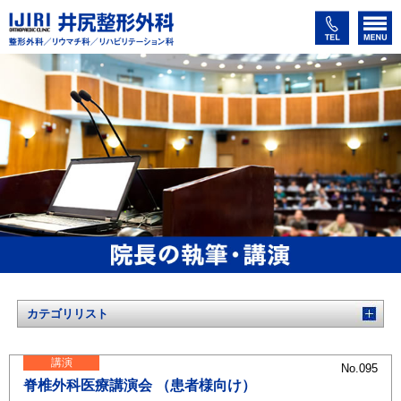
カテゴリリスト
講演
No.095
脊椎外科医療講演会 （患者様向け）