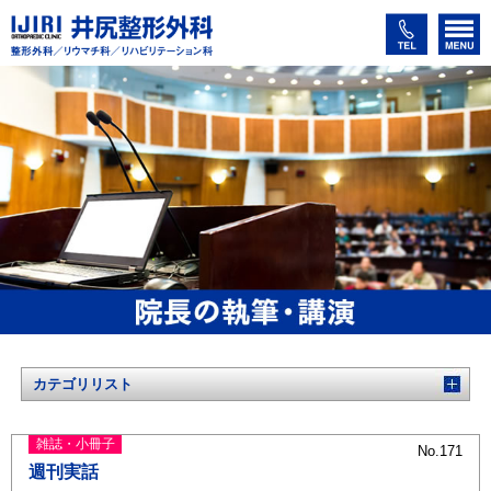
カテゴリリスト
雑誌・小冊子
No.171
週刊実話