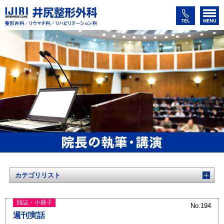
カテゴリリスト
雑誌・小冊子
No.194
週刊実話