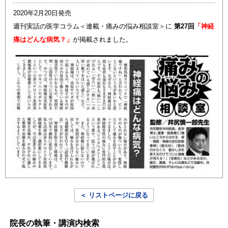
2020年2月20日発売
週刊実話の医学コラム＜連載・痛みの悩み相談室＞に
第27回
「神経
痛はどんな病気？」
が掲載されました。
＜ リストページに戻る
院長の執筆・講演内検索