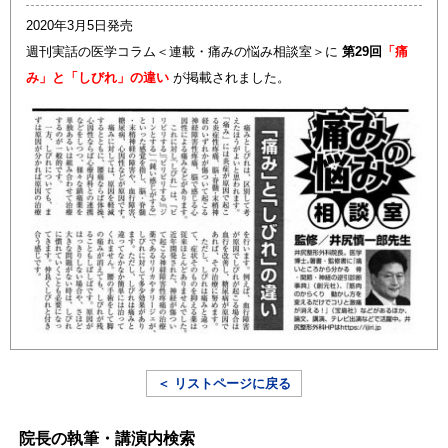
2020年3月5日発売
週刊実話の医学コラム＜連載・痛みの悩み相談室＞に
第29回
「痛
み」と「しびれ」の違い
が掲載されました。
＜ リストページに戻る
院長の執筆・講演内検索