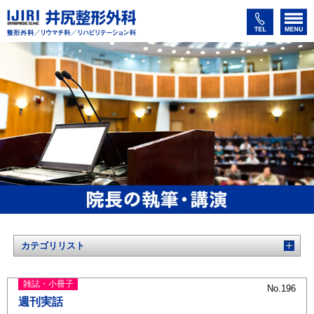
カテゴリリスト
雑誌・小冊子
No.196
週刊実話