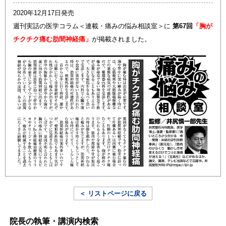
2020年12月17日発売
週刊実話の医学コラム＜連載・痛みの悩み相談室＞に
第67回
「胸が
チクチク痛む肋間神経痛」
が掲載されました。
＜ リストページに戻る
院長の執筆・講演内検索