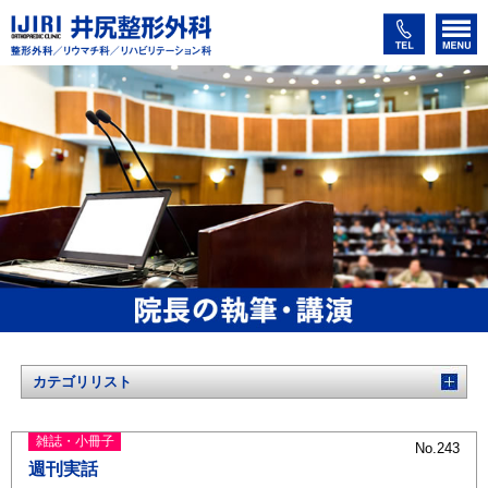
カテゴリリスト
雑誌・小冊子
No.243
週刊実話