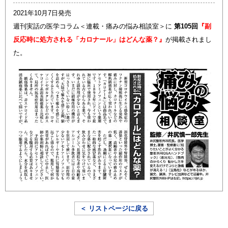
2021年10月7日発売
週刊実話の医学コラム＜連載・痛みの悩み相談室＞に
第105回
『副
反応時に処方される「カロナール」はどんな薬？』
が掲載されまし
た。
＜ リストページに戻る