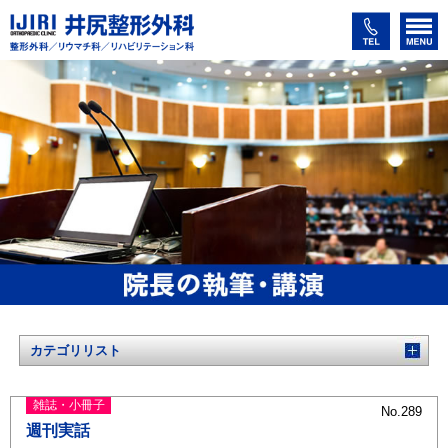
カテゴリリスト
雑誌・小冊子
No.289
週刊実話