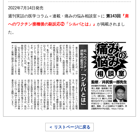
2022年7月14日発売
週刊実話の医学コラム＜連載・痛みの悩み相談室＞に
第143回
『肩
へのワクチン接種後の副反応②「シルバとは」』
が掲載されまし
た。
＜ リストページに戻る