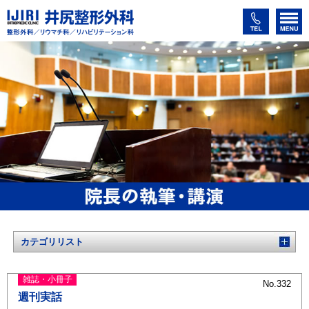
カテゴリリスト
雑誌・小冊子
No.332
週刊実話