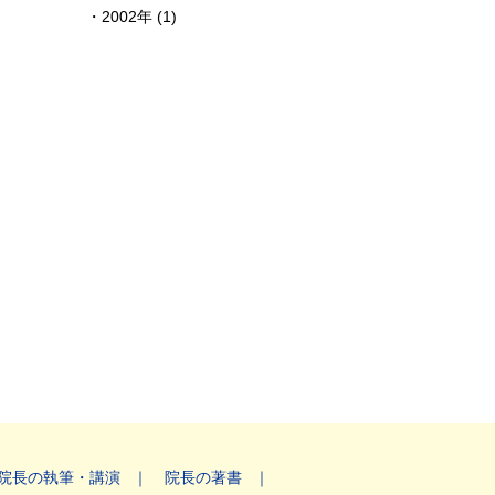
2002年 (1)
院長の執筆・講演
院長の著書