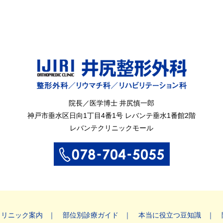
院長／医学博士 井尻慎一郎
神戸市垂水区
日向1丁目4番1号
レバンテ垂水1番館2階
レバンテクリニックモール
クリニック案内
部位別診療ガイド
本当に役立つ豆知識