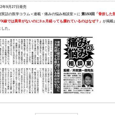
22年9月27日発売
刊実話の医学コラム＜連載・痛みの悩み相談室＞に
第153回
「骨折した
がX線では異常がないのに3ヵ月経っても腫れているのはなぜ？」
が掲載
ました。