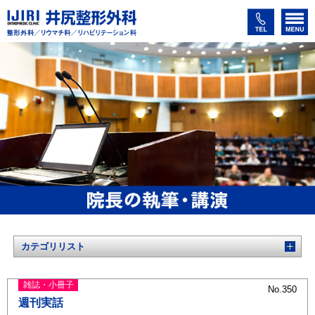
カテゴリリスト
雑誌・小冊子
No.350
週刊実話