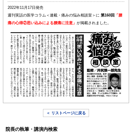
2022年11月17日発売
週刊実話の医学コラム＜連載・痛みの悩み相談室＞に
第160回
「腰
痛の心得②思い込みによる腰痛に注意」
が掲載されました。
＜ リストページに戻る
院長の執筆・講演内検索