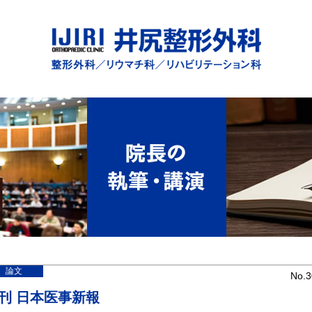
論文
No.3
刊 日本医事新報