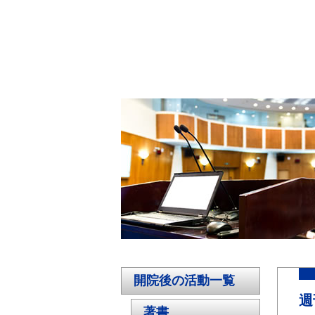
開院後の活動一覧
週
著書