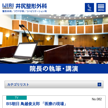
カテゴリリスト
TV
No.082
BS朝日 鳥越俊太郎 「医療の現場」