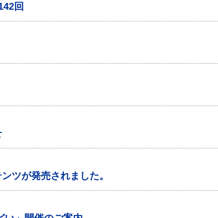
42回
せ
テンツが発売されました。