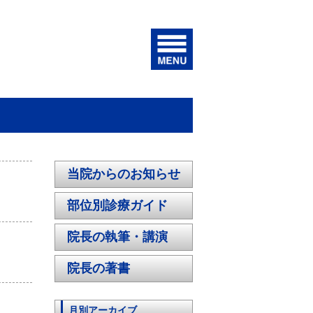
当院からのお知らせ
部位別診療ガイド
院長の執筆・講演
院長の著書
月別アーカイブ