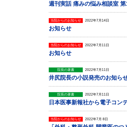
週刊実話 痛みの悩み相談室 第1
当院からのお知らせ
2022年7月14日
お知らせ
当院からのお知らせ
2022年7月11日
お知らせ
院長の著書
2022年7月11日
井尻院長の小説発売のお知ら
院長の著書
2022年7月11日
日本医事新報社から電子コン
当院からのお知らせ
2022年7月 8日