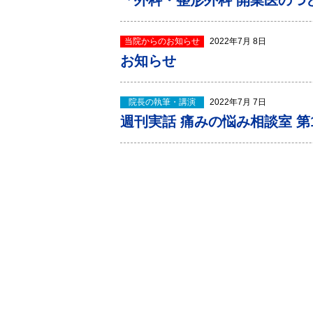
「外科・整形外科 開業医のつ
当院からのお知らせ
2022年7月 8日
お知らせ
院長の執筆・講演
2022年7月 7日
週刊実話 痛みの悩み相談室 第1