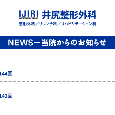
44回
43回