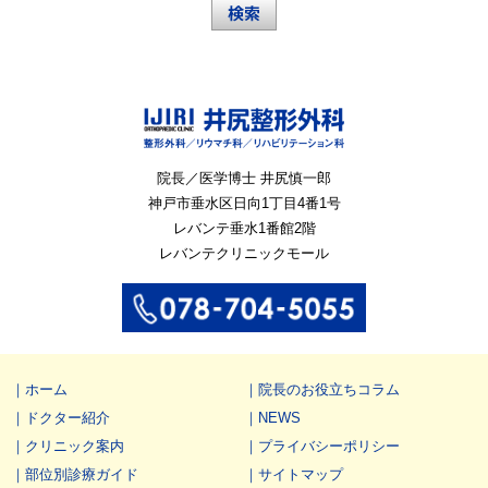
院長／医学博士 井尻慎一郎
神戸市垂水区
日向1丁目4番1号
レバンテ垂水1番館2階
レバンテクリニックモール
ホーム
院長のお役立ちコラム
ドクター紹介
NEWS
クリニック案内
プライバシーポリシー
部位別診療ガイド
サイトマップ