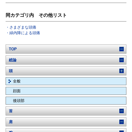
同カテゴリ内 その他リスト
さまざまな頭痛
緑内障による頭痛
TOP
総論
頭
全般
顔面
後頭部
首
肩