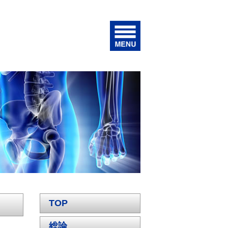
TOP
総論