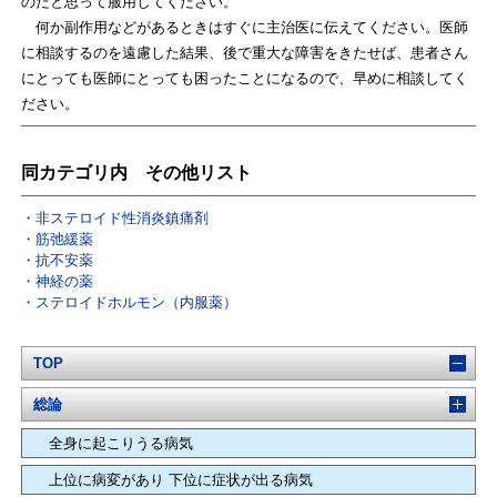
のだと思って服用してください。
何か副作用などがあるときはすぐに主治医に伝えてください。医師
に相談するのを遠慮した結果、後で重大な障害をきたせば、患者さん
にとっても医師にとっても困ったことになるので、早めに相談してく
ださい。
同カテゴリ内 その他リスト
非ステロイド性消炎鎮痛剤
筋弛緩薬
抗不安薬
神経の薬
ステロイドホルモン（内服薬）
TOP
総論
全身に起こりうる病気
上位に病変があり 下位に症状が出る病気