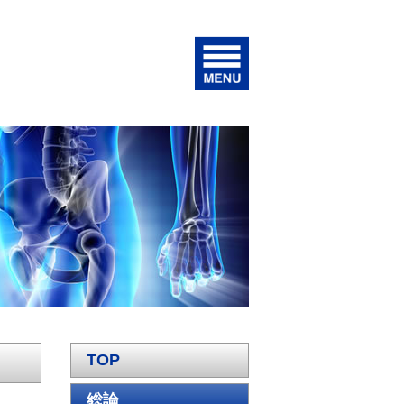
TOP
総論