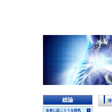
総論
冷
全身に起こりうる病気