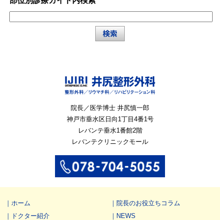
部位別診療ガイド内検索
院長／医学博士 井尻慎一郎
神戸市垂水区
日向1丁目4番1号
レバンテ垂水1番館2階
レバンテクリニックモール
ホーム
院長のお役立ちコラム
ドクター紹介
NEWS