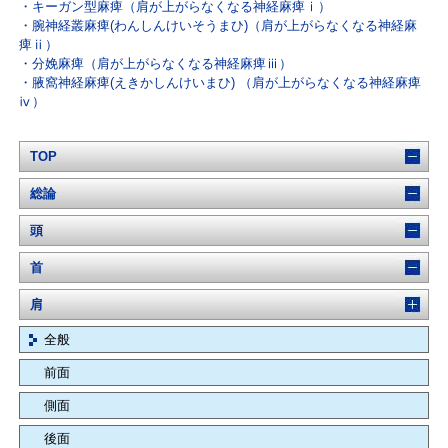
キーガン型麻痺（肩が上がらなくなる神経麻痺ⅰ）
腕神経叢麻痺(わんしんけいそうまひ)（肩が上がらなくなる神経麻
痺ⅱ）
分娩麻痺（肩が上がらなくなる神経麻痺ⅲ）
腋窩神経麻痺(えきかしんけいまひ) （肩が上がらなくなる神経麻痺
ⅳ）
TOP
総論
頭
首
肩
全般
前面
側面
後面