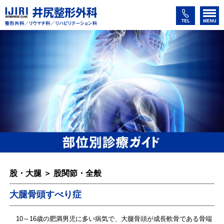
股・大腿 ＞ 股関節・全般
大腿骨頭すべり症
10～16歳の肥満男児に多い病気で、大腿骨頭が成長軟骨である骨端