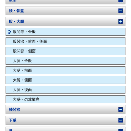
腰・骨盤
股・大腿
股関節・全般
股関節・前面・後面
股関節・側面
大腿・全般
大腿・前面
大腿・側面
大腿・後面
大腿への放散痛
膝関節
下腿