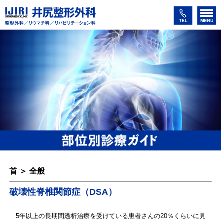
首 ＞ 全般
破壊性脊椎関節症（DSA）
5年以上の長期間透析治療を受けている患者さんの20％くらいに見