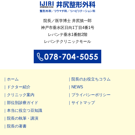
院長／医学博士 井尻慎一郎
神戸市垂水区
日向1丁目4番1号
レバンテ垂水1番館2階
レバンテクリニックモール
ホーム
院長のお役立ちコラム
ドクター紹介
NEWS
クリニック案内
プライバシーポリシー
部位別診療ガイド
サイトマップ
本当に役立つ豆知識
院長の執筆・講演
院長の著書