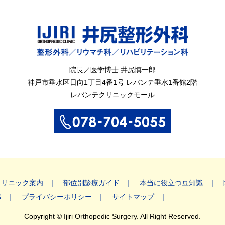
院長／医学博士 井尻慎一郎
神戸市垂水区
日向1丁目4番1号
レバンテ垂水1番館2階
レバンテクリニックモール
クリニック案内
部位別診療ガイド
本当に役立つ豆知識
S
プライバシーポリシー
サイトマップ
Copyright © Ijiri Orthopedic Surgery. All Right Reserved.