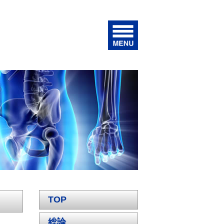
TOP
総論